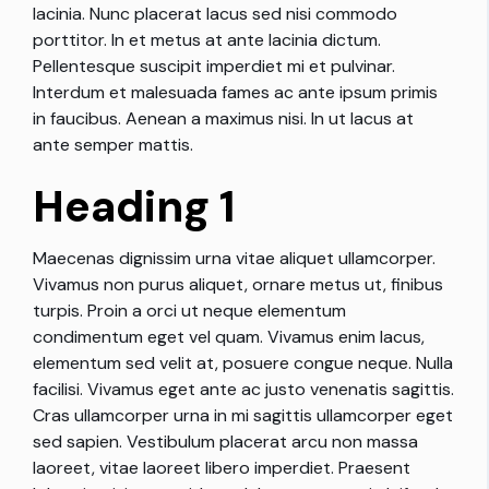
lacinia. Nunc placerat lacus sed nisi commodo
porttitor. In et metus at ante lacinia dictum.
Pellentesque suscipit imperdiet mi et pulvinar.
Interdum et malesuada fames ac ante ipsum primis
in faucibus. Aenean a maximus nisi. In ut lacus at
ante semper mattis.
Heading 1
Maecenas dignissim urna vitae aliquet ullamcorper.
Vivamus non purus aliquet, ornare metus ut, finibus
turpis. Proin a orci ut neque elementum
condimentum eget vel quam. Vivamus enim lacus,
elementum sed velit at, posuere congue neque. Nulla
facilisi. Vivamus eget ante ac justo venenatis sagittis.
Cras ullamcorper urna in mi sagittis ullamcorper eget
sed sapien. Vestibulum placerat arcu non massa
laoreet, vitae laoreet libero imperdiet. Praesent