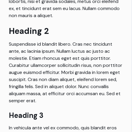
lobortis, nisi et gravida sodales, metus orci eleifend
ex, et tincidunt erat sem eu lacus. Nullam commodo
non mauris a aliquet.
Heading 2
Suspendisse id blandit libero. Cras nec tincidunt
ante, ac lacinia ipsum. Nullam luctus ac justo ac
molestie. Etiam rhoncus eget est quis porttitor.
Curabitur ullamcorper sollicitudin risus, non porttitor
augue euismod efficitur. Morbi gravida in lorem eget
suscipit. Cras non diam aliquet, eleifend lorem sed,
fringilla felis. Sed in aliquet dolor. Nunc convallis
aliquam massa, at efficitur orci accumsan eu. Sed et
semper erat.
Heading 3
In vehicula ante vel ex commodo, quis blandit eros