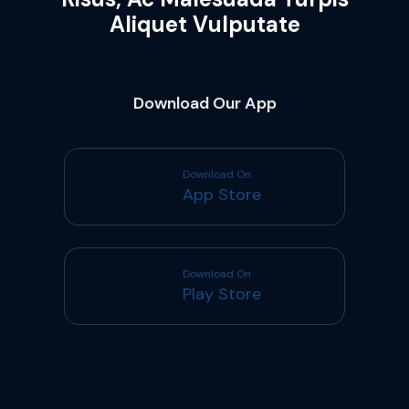
Aliquet Vulputate
Download Our App
Download On
App Store
Download On
Play Store