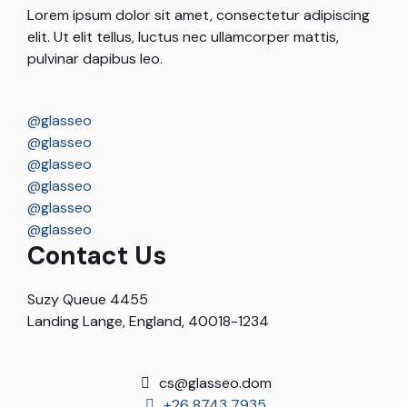
Lorem ipsum dolor sit amet, consectetur adipiscing
elit. Ut elit tellus, luctus nec ullamcorper mattis,
pulvinar dapibus leo.
@glasseo
@glasseo
@glasseo
@glasseo
@glasseo
@glasseo
Contact Us
Suzy Queue 4455
Landing Lange, England, 40018-1234
cs@glasseo.dom
+26 8743 7935