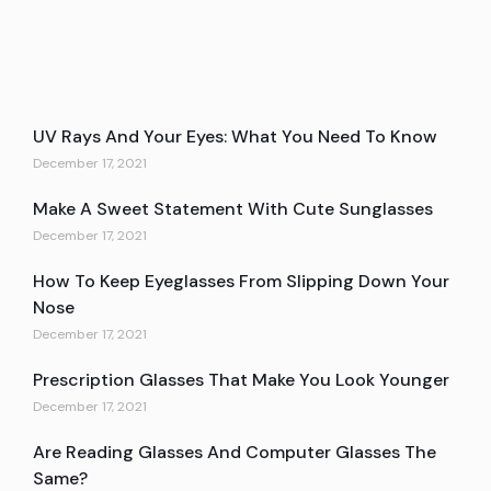
UV Rays And Your Eyes: What You Need To Know
December 17, 2021
Make A Sweet Statement With Cute Sunglasses
December 17, 2021
How To Keep Eyeglasses From Slipping Down Your
Nose
December 17, 2021
Prescription Glasses That Make You Look Younger
December 17, 2021
Are Reading Glasses And Computer Glasses The
Same?