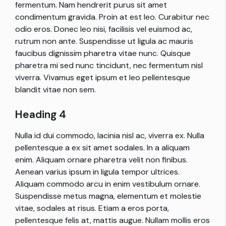
fermentum. Nam hendrerit purus sit amet
condimentum gravida. Proin at est leo. Curabitur nec
odio eros. Donec leo nisi, facilisis vel euismod ac,
rutrum non ante. Suspendisse ut ligula ac mauris
faucibus dignissim pharetra vitae nunc. Quisque
pharetra mi sed nunc tincidunt, nec fermentum nisl
viverra. Vivamus eget ipsum et leo pellentesque
blandit vitae non sem.
Heading 4
Nulla id dui commodo, lacinia nisl ac, viverra ex. Nulla
pellentesque a ex sit amet sodales. In a aliquam
enim. Aliquam ornare pharetra velit non finibus.
Aenean varius ipsum in ligula tempor ultrices.
Aliquam commodo arcu in enim vestibulum ornare.
Suspendisse metus magna, elementum et molestie
vitae, sodales at risus. Etiam a eros porta,
pellentesque felis at, mattis augue. Nullam mollis eros