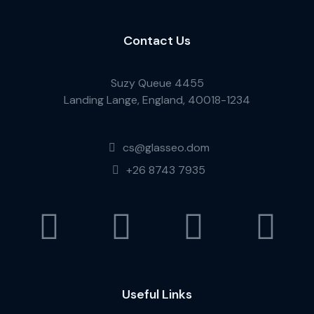
Contact Us
Suzy Queue 4455
Landing Lange, England, 40018-1234
cs@glasseo.dom
+26 8743 7935
Useful Links