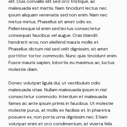
elit. Duis convallis elit sed orci tristique, ac
malesuada est mattis. Nam tincidunt lectus nec
ipsum aliquam venenatis sed non enim. Nam nec
metus metus. Phasellus sit amet odio ex.
Pellentesque id enim sed lectus consectetur
consequat faucibus vel augue. Cras blandit
hendrerit eros, non eleifend mauris mollis et.
Phasellus dictum nisl sed velit dignissim, sit amet
porttitor tortor commodo. Nunc quis tincidunt enim.
Fusce mauris sapien, lobortis eu maximus ac, luctus
molestie diam.
Donec volutpat ligula dui, ut vestibulum odio
malesuada vitae. Nullam malesuada ipsum in nisl
consectetur commodo. Interdum et malesuada
fames ac ante ipsum primis in faucibus. Ut molestie
molestie purus, at mollis ex facilisis et. In pharetra
posuere ex, non porta urna dignissim nec. Etiam
volutpat enim et orci condimentum, at viverra felis