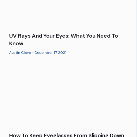
UV Rays And Your Eyes: What You Need To
Know
Austin Cleve
December 17, 2021
How To Keep Eyeglasses From Slipping Down