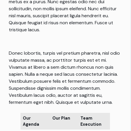
metus ex a purus. Nunc egestas odio nec dui
sollicitudin, non mollis ipsum eleifend. Nunc efficitur
nisl mauris, suscipit placerat ligula hendrerit eu.
Quisque feugiat id risus non elementum. Fusce ut
tristique lacus.
Donec lobortis, turpis vel pretium pharetra, nisl odio
vulputate massa, ac porttitor turpis est et mi.
Vivamus at libero a sem dictum rhoncus non quis
sapien. Nulla a neque sed lacus consectetur lacinia.
Vestibulum posuere felis et fermentum commodo.
Suspendisse dignissim mollis condimentum.
Vestibulum lacus odio, auctor at sagittis eu,
fermentum eget nibh. Quisque et vulputate urna.
Our
Our Plan
Team
Project
Agenda
Execution
Planing