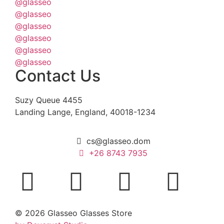
@glasseo
@glasseo
@glasseo
@glasseo
@glasseo
@glasseo
Contact Us
Suzy Queue 4455
Landing Lange, England, 40018-1234
cs@glasseo.dom
+26 8743 7935
© 2026 Glasseo Glasses Store