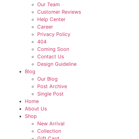
Our Team
Customer Reviews
Help Center
Career
Privacy Policy
404
Coming Soon
Contact Us
Design Guideline
Blog
Our Blog
Post Archive
Single Post
Home
About Us
Shop
New Arrival
Collection
Gift Card