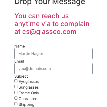
Drop Your Message
You can reach us
anytime via to complain
at
cs@glasseo.com
Name
Email
Subject
Eyeglasses
Sunglasses
Frame Only
Guarantee
Shipping