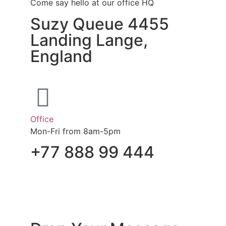
Come say hello at our office HQ
Suzy Queue 4455
Landing Lange,
England
Office
Mon-Fri from 8am-5pm
+77 888 99 444