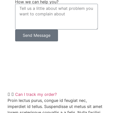
How we can help you?
Send Message
Can I track my order?
Proin lectus purus, congue id feugiat nec,
imperdiet id tellus. Suspendisse ut metus sit amet
lorem scelerisque convallis a a felis. Nulla facilisi.