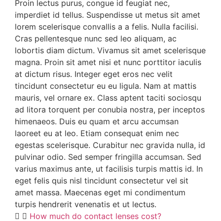
Proin lectus purus, congue id feugiat nec,
imperdiet id tellus. Suspendisse ut metus sit amet
lorem scelerisque convallis a a felis. Nulla facilisi.
Cras pellentesque nunc sed leo aliquam, ac
lobortis diam dictum. Vivamus sit amet scelerisque
magna. Proin sit amet nisi et nunc porttitor iaculis
at dictum risus. Integer eget eros nec velit
tincidunt consectetur eu eu ligula. Nam at mattis
mauris, vel ornare ex. Class aptent taciti sociosqu
ad litora torquent per conubia nostra, per inceptos
himenaeos. Duis eu quam et arcu accumsan
laoreet eu at leo. Etiam consequat enim nec
egestas scelerisque. Curabitur nec gravida nulla, id
pulvinar odio. Sed semper fringilla accumsan. Sed
varius maximus ante, ut facilisis turpis mattis id. In
eget felis quis nisl tincidunt consectetur vel sit
amet massa. Maecenas eget mi condimentum
turpis hendrerit venenatis et ut lectus.
How much do contact lenses cost?