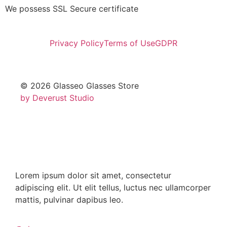
We possess SSL Secure сertificate
Privacy Policy
Terms of Use
GDPR
© 2026 Glasseo Glasses Store
by Deverust Studio
Lorem ipsum dolor sit amet, consectetur
adipiscing elit. Ut elit tellus, luctus nec ullamcorper
mattis, pulvinar dapibus leo.