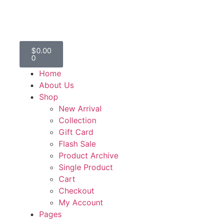
$
0.00
0
Home
About Us
Shop
New Arrival
Collection
Gift Card
Flash Sale
Product Archive
Single Product
Cart
Checkout
My Account
Pages