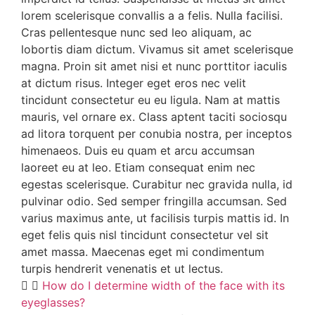
lorem scelerisque convallis a a felis. Nulla facilisi.
Cras pellentesque nunc sed leo aliquam, ac
lobortis diam dictum. Vivamus sit amet scelerisque
magna. Proin sit amet nisi et nunc porttitor iaculis
at dictum risus. Integer eget eros nec velit
tincidunt consectetur eu eu ligula. Nam at mattis
mauris, vel ornare ex. Class aptent taciti sociosqu
ad litora torquent per conubia nostra, per inceptos
himenaeos. Duis eu quam et arcu accumsan
laoreet eu at leo. Etiam consequat enim nec
egestas scelerisque. Curabitur nec gravida nulla, id
pulvinar odio. Sed semper fringilla accumsan. Sed
varius maximus ante, ut facilisis turpis mattis id. In
eget felis quis nisl tincidunt consectetur vel sit
amet massa. Maecenas eget mi condimentum
turpis hendrerit venenatis et ut lectus.
How do I determine width of the face with its
eyeglasses?