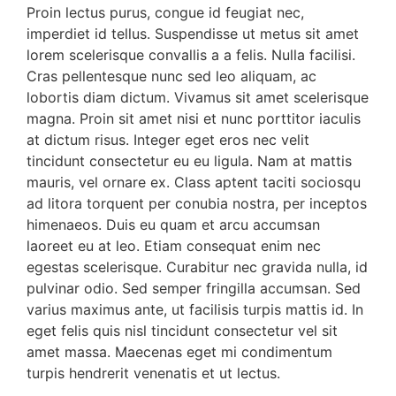
Proin lectus purus, congue id feugiat nec,
imperdiet id tellus. Suspendisse ut metus sit amet
lorem scelerisque convallis a a felis. Nulla facilisi.
Cras pellentesque nunc sed leo aliquam, ac
lobortis diam dictum. Vivamus sit amet scelerisque
magna. Proin sit amet nisi et nunc porttitor iaculis
at dictum risus. Integer eget eros nec velit
tincidunt consectetur eu eu ligula. Nam at mattis
mauris, vel ornare ex. Class aptent taciti sociosqu
ad litora torquent per conubia nostra, per inceptos
himenaeos. Duis eu quam et arcu accumsan
laoreet eu at leo. Etiam consequat enim nec
egestas scelerisque. Curabitur nec gravida nulla, id
pulvinar odio. Sed semper fringilla accumsan. Sed
varius maximus ante, ut facilisis turpis mattis id. In
eget felis quis nisl tincidunt consectetur vel sit
amet massa. Maecenas eget mi condimentum
turpis hendrerit venenatis et ut lectus.